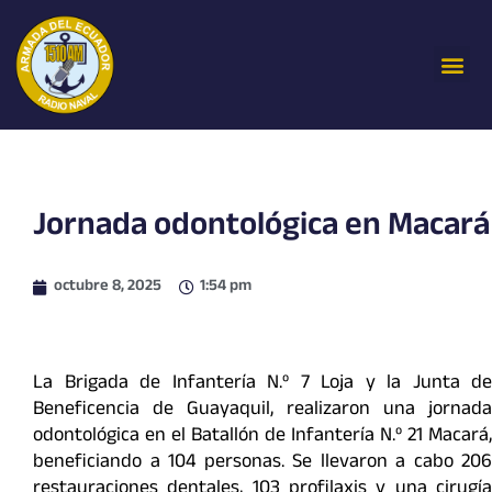
Ir
al
Me
contenido
Jornada odontológica en Macará
octubre 8, 2025
1:54 pm
La Brigada de Infantería N.º 7 Loja y la Junta de
Beneficencia de Guayaquil, realizaron una jornada
odontológica en el Batallón de Infantería N.º 21 Macará,
beneficiando a 104 personas. Se llevaron a cabo 206
restauraciones dentales, 103 profilaxis y una cirugía