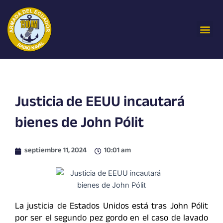
Ir
al
Me
contenido
Justicia de EEUU incautará
bienes de John Pólit
septiembre 11, 2024
10:01 am
La justicia de Estados Unidos está tras John Pólit
por ser el segundo pez gordo en el caso de lavado