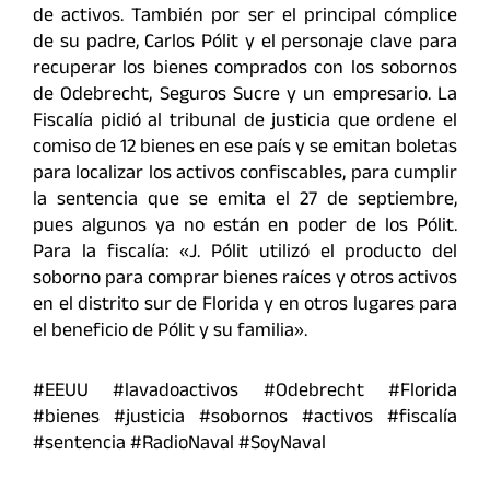
de activos. También por ser el principal cómplice
de su padre, Carlos Pólit y el personaje clave para
recuperar los bienes comprados con los sobornos
de Odebrecht, Seguros Sucre y un empresario. La
Fiscalía pidió al tribunal de justicia que ordene el
comiso de 12 bienes en ese país y se emitan boletas
para localizar los activos confiscables, para cumplir
la sentencia que se emita el 27 de septiembre,
pues algunos ya no están en poder de los Pólit.
Para la fiscalía: «J. Pólit utilizó el producto del
soborno para comprar bienes raíces y otros activos
en el distrito sur de Florida y en otros lugares para
el beneficio de Pólit y su familia».
#EEUU #lavadoactivos #Odebrecht #Florida
#bienes #justicia #sobornos #activos #fiscalía
#sentencia #RadioNaval #SoyNaval