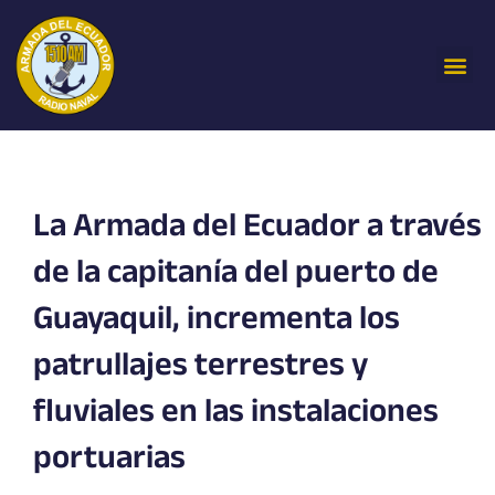
Ir
al
Me
contenido
La Armada del Ecuador a través
de la capitanía del puerto de
Guayaquil, incrementa los
patrullajes terrestres y
fluviales en las instalaciones
portuarias