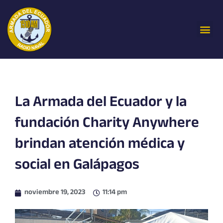
Ir
al
Me
contenido
La Armada del Ecuador y la
fundación Charity Anywhere
brindan atención médica y
social en Galápagos
noviembre 19, 2023
11:14 pm