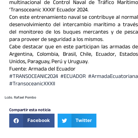
multinacional de Control Naval de Tráfico Marítimo
‘Transoceanic XXXII’ Ecuador 2024.
Con este entrenamiento naval se contribuye al normal
desenvolvimiento del intercambio marítimo a través
del monitoreo de los buques mercantes y de pesca
para proveer de seguridad a los mismos.
Cabe destacar que en este participan las armadas de
Argentina, Colombia, Brasil, Chile, Ecuador, Estados
Unidos, Paraguay, Perú y Uruguay.
Fuente: Armada del Ecuador
#TRANSOCEANIC2024
#ECUADOR
#ArmadaEcuatoriana
#TransoceanicXXXII
Lcdo. Rafael Pombo
Compartir esta noticia
Facebook
Twitter