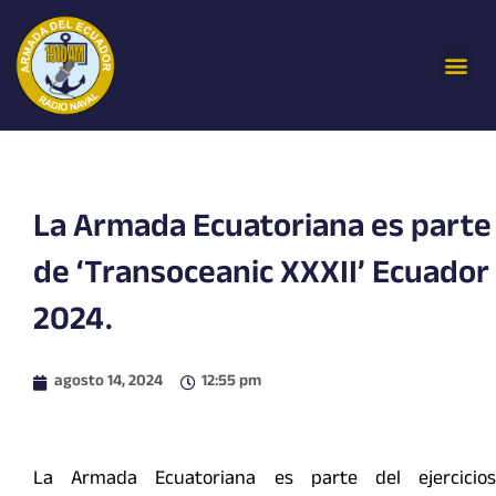
Ir
al
Me
contenido
La Armada Ecuatoriana es parte
de ‘Transoceanic XXXII’ Ecuador
2024.
agosto 14, 2024
12:55 pm
La Armada Ecuatoriana es parte del ejercicios