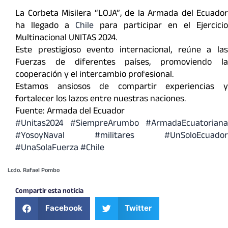
La Corbeta Misilera “LOJA”, de la Armada del Ecuador
ha llegado a
Chile
para participar en el Ejercicio
Multinacional UNITAS 2024.
Este prestigioso evento internacional, reúne a las
Fuerzas de diferentes países, promoviendo la
cooperación y el intercambio profesional.
Estamos ansiosos de compartir experiencias y
fortalecer los lazos entre nuestras naciones.
Fuente: Armada del Ecuador
#Unitas2024
#SiempreArumbo
#ArmadaEcuatoriana
#YosoyNaval
#militares
#UnSoloEcuador
#UnaSolaFuerza
#Chile
Lcdo. Rafael Pombo
Compartir esta noticia
Facebook
Twitter