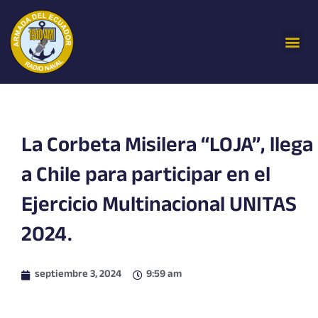
Ir
al
Me
contenido
La Corbeta Misilera “LOJA”, llega
a Chile para participar en el
Ejercicio Multinacional UNITAS
2024.
septiembre 3, 2024
9:59 am