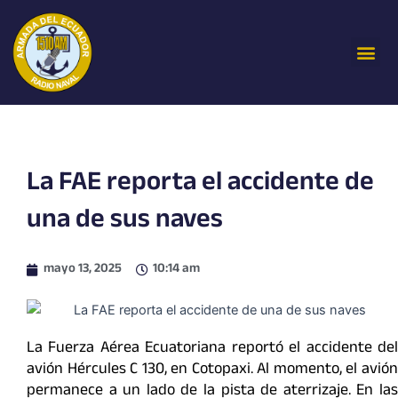
Ir
al
Me
contenido
La FAE reporta el accidente de
una de sus naves
mayo 13, 2025
10:14 am
La Fuerza Aérea Ecuatoriana reportó el accidente del
avión Hércules C 130, en Cotopaxi. Al momento, el avión
permanece a un lado de la pista de aterrizaje. En las