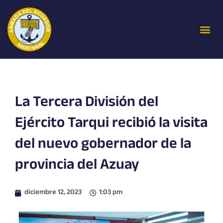
Ir
al
Me
contenido
La Tercera División del
Ejército Tarqui recibió la visita
del nuevo gobernador de la
provincia del Azuay
diciembre 12, 2023
1:03 pm