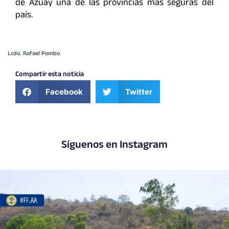
de Azuay una de las provincias más seguras del
país.
Lcdo. Rafael Pombo
Compartir esta noticia
Facebook
Twitter
Síguenos en Instagram