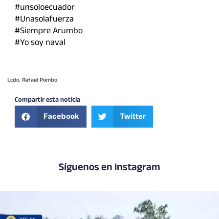
#unsoloecuador
#Unasolafuerza
#Siempre Arumbo
#Yo soy naval
Lcdo. Rafael Pombo
Compartir esta noticia
Facebook
Twitter
Síguenos en Instagram