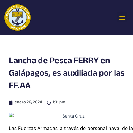
Ir
al
Me
contenido
Lancha de Pesca FERRY en
Galápagos, es auxiliada por las
FF.AA
enero 26, 2024
1:31 pm
Las Fuerzas Armadas, a través de personal naval de la