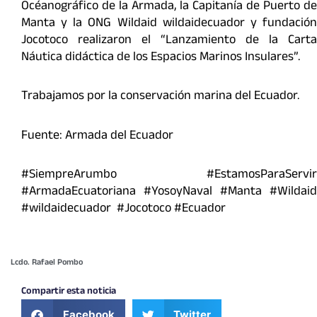
Océanográfico de la Armada, la Capitanía de Puerto de
Manta y la ONG Wildaid wildaidecuador y fundación
Jocotoco realizaron el “Lanzamiento de la Carta
Náutica didáctica de los Espacios Marinos Insulares”.
Trabajamos por la conservación marina del Ecuador.
Fuente: Armada del Ecuador
#SiempreArumbo #EstamosParaServir
#ArmadaEcuatoriana #YosoyNaval #Manta #Wildaid
#wildaidecuador #Jocotoco #Ecuador
Lcdo. Rafael Pombo
Compartir esta noticia
Facebook
Twitter