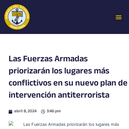
Ir
al
Me
contenido
Las Fuerzas Armadas
priorizarán los lugares más
conflictivos en su nuevo plan de
intervención antiterrorista
abril 8, 2024
3:46 pm