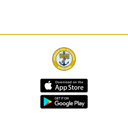
Dirección
Av. 25 de Julio – Base Naval Sur