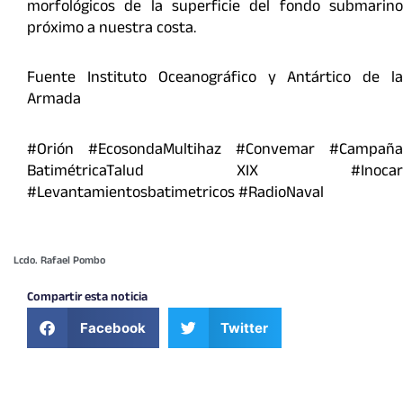
morfológicos de la superficie del fondo submarino
próximo a nuestra costa.
Fuente Instituto Oceanográfico y Antártico de la
Armada
#Orión #EcosondaMultihaz #Convemar #Campaña
BatimétricaTalud XIX #Inocar
#Levantamientosbatimetricos #RadioNaval
Lcdo. Rafael Pombo
Compartir esta noticia
Facebook
Twitter