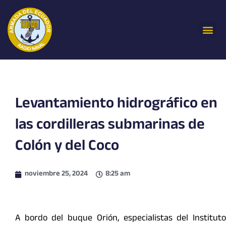
Ir
al
Me
contenido
Levantamiento hidrográfico en
las cordilleras submarinas de
Colón y del Coco
noviembre 25, 2024
8:25 am
A bordo del buque Orión, especialistas del Instituto