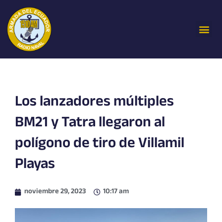
Ir
al
Me
contenido
Los lanzadores múltiples
BM21 y Tatra llegaron al
polígono de tiro de Villamil
Playas
noviembre 29, 2023
10:17 am