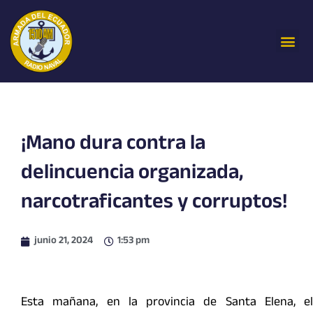
Ir
al
Me
contenido
¡Mano dura contra la
delincuencia organizada,
narcotraficantes y corruptos!
junio 21, 2024
1:53 pm
Esta mañana, en la provincia de Santa Elena, el