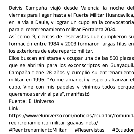
Deivis Campaña viajó desde Valencia la noche del
viernes para llegar hasta el Fuerte Militar Huancavilca,
en la vía a Daule, y lograr un cupo en la convocatoria
para el reentrenamiento militar Fortaleza 2024.
Así como él, cientos de reservistas que cumplieron su
formación entre 1984 y 2003 formaron largas filas en
los exteriores de este reparto militar.
Ellos buscan enlistarse y ocupar una de las 550 plazas
que se abrirán para los exconscriptos en Guayaquil.
Campaña tiene 28 años y cumplió su entrenamiento
militar en 1996. ”Yo me amanecí y espero alcanzar el
cupo. Vine con mis papeles y vinimos todos porque
queremos servir al país”, manifestó.
Fuente : El Universo
Link:
https://www.eluniverso.com/noticias/ecuador/comunid
reentrenamiento-militar-guayas-nota/
#ReentrenamientoMilitar #Reservistas #Ecuador