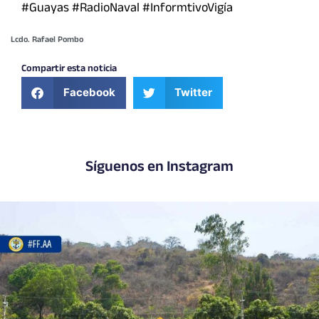
#Guayas #RadioNaval #InformtivoVigía
Lcdo. Rafael Pombo
Compartir esta noticia
Facebook
Twitter
Síguenos en Instagram