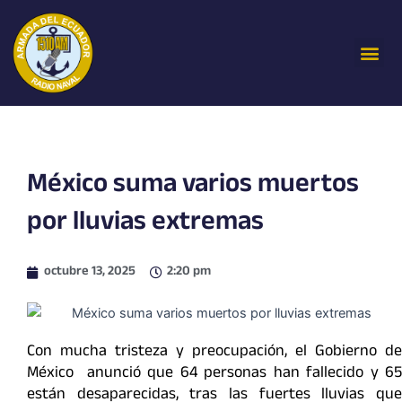
Ir
al
Me
contenido
México suma varios muertos
por lluvias extremas
octubre 13, 2025
2:20 pm
Con mucha tristeza y preocupación, el Gobierno de
México anunció que 64 personas han fallecido y 65
están desaparecidas, tras las fuertes lluvias que