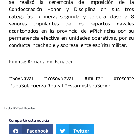
se realizó la ceremonia de imposición de la
Condecoración Honor y Disciplina en sus tres
categorías; primera, segunda y tercera clase a 8
señores tripulantes de los repartos navales
acantonados en la provincia de #Pichincha por su
permanencia efectiva en unidades operativas, por su
conducta intachable y sobresaliente espíritu militar.
Fuente: Armada del Ecuador
#SoyNaval #YosoyNaval #militar #rescate
#UnaSolaFuerza #naval #EstamosParaServir
Lcdo. Rafael Pombo
Compartir esta noticia
Facebook
Twitter