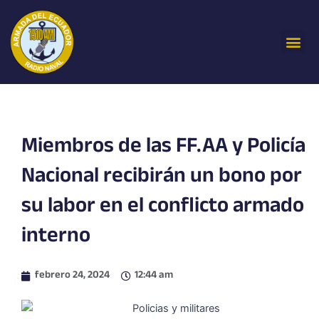
Ir
al
Me
contenido
Miembros de las FF.AA y Policía
Nacional recibirán un bono por
su labor en el conflicto armado
interno
febrero 24, 2024
12:44 am