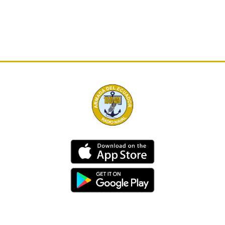
Dirección
Av. 25 de Julio – Base Naval Sur