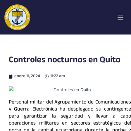
Ir
al
Me
contenido
Controles nocturnos en Quito
enero 11, 2024
11:22 am
Personal militar del Agrupamiento de Comunicaciones
y Guerra Electrónica ha desplegado su contingente
para garantizar la seguridad y llevar a cabo
operaciones militares en sectores estratégicos del
norte de la capital ecuatoriana durante la noche y