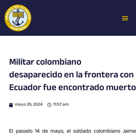
Ir
al
Me
contenido
Militar colombiano
desaparecido en la frontera con
Ecuador fue encontrado muerto
mayo 29, 2024
11:57 am
El pasado 14 de mayo, el soldado colombiano Jaime