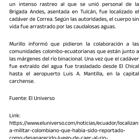
un intenso rastreo al que se unió personal de la
Brigada Andes, asentada en Tulcán, fue localizado el
cadáver de Correa. Según las autoridades, el cuerpo sin
vida fue arrastrado por las caudalosas aguas.
Murillo informó que pidieron la colaboración a las
comunidades colombo-ecuatorianas que están junto a
las márgenes del río binacional. Una vez que el cadáver
fue extraído del agua fue trasladado desde El Chical
hasta el aeropuerto Luis A. Mantilla, en la capital
carchense.
Fuente: El Universo
Link:
https://www.eluniverso.com/noticias/ecuador/localizan
a-militar-colombiano-que-habia-sido-reportado-
como-desaparecido-luego-de-caer-al-rio-