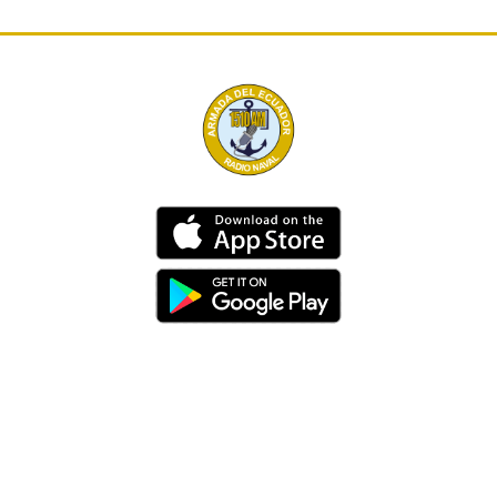
Dirección
Av. 25 de Julio – Base Naval Sur
Teléfonos
0994209939