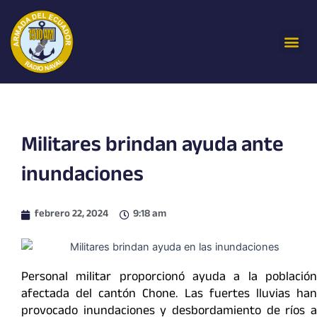
Ir
al
Me
contenido
Militares brindan ayuda ante
inundaciones
febrero 22, 2024
9:18 am
Personal militar proporcionó ayuda a la población
afectada del cantón Chone. Las fuertes lluvias han
provocado inundaciones y desbordamiento de ríos a