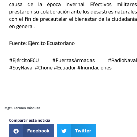
causa de la época invernal. Efectivos militares
prestaron su colaboración ante los desastres naturales
con el fin de precautelar el bienestar de la ciudadanía
en general.
Fuente: Ejército Ecuatoriano
#EjércitoECU #FuerzasArmadas #RadioNaval
#SoyNaval #Chone #Ecuador #Inundaciones
Mgtr. Carmen Vásquez
Compartir esta noticia
Facebook
Twitter