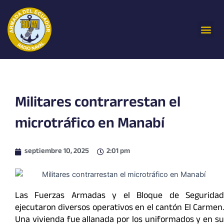
Ir
al
Me
contenido
Militares contrarrestan el
microtráfico en Manabí
septiembre 10, 2025
2:01 pm
Las Fuerzas Armadas y el Bloque de Seguridad
ejecutaron diversos operativos en el cantón El Carmen.
Una vivienda fue allanada por los uniformados y en su