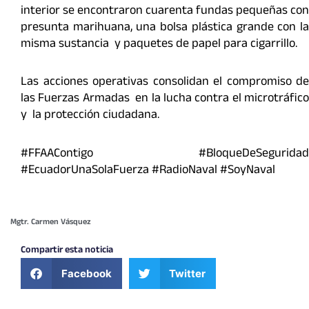
interior se encontraron cuarenta fundas pequeñas con
presunta marihuana, una bolsa plástica grande con la
misma sustancia y paquetes de papel para cigarrillo.
Las acciones operativas consolidan el compromiso de
las Fuerzas Armadas en la lucha contra el microtráfico
y la protección ciudadana.
#FFAAContigo #BloqueDeSeguridad
#EcuadorUnaSolaFuerza #RadioNaval #SoyNaval
Mgtr. Carmen Vásquez
Compartir esta noticia
Facebook
Twitter