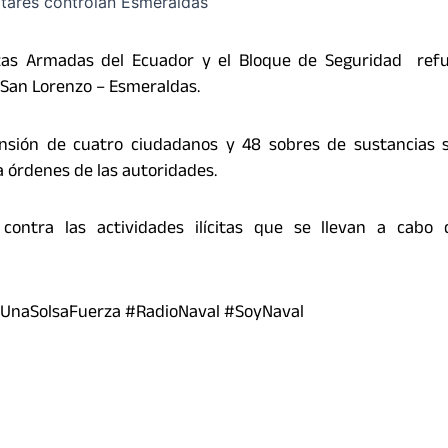
rzas Armadas del Ecuador y el Bloque de Seguridad refu
 San Lorenzo – Esmeraldas.
ensión de cuatro ciudadanos y 48 sobres de sustancias s
a órdenes de las autoridades.
ontra las actividades ilícitas que se llevan a cabo 
UnaSolsaFuerza #RadioNaval #SoyNaval