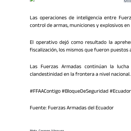
Las operaciones de inteligencia entre Fue
control de armas, municiones y explosivos en
El operativo dejó como resultado la apreh
fiscalización, los mismos que fueron puestos 
Las Fuerzas Armadas continúan la lucha c
clandestinidad en la frontera a nivel nacional.
#FFAAContigo #BloqueDeSeguridad #Ecuador
Fuente: Fuerzas Armadas del Ecuador