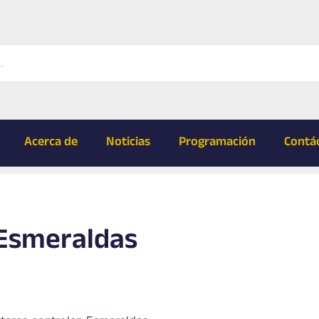
Acerca de
Noticias
Programación
Contá
 Esmeraldas