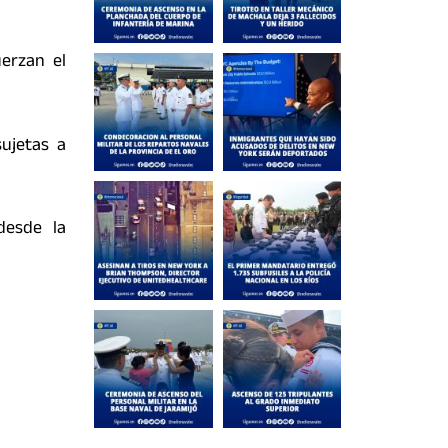
erzan el
ujetas a
desde la