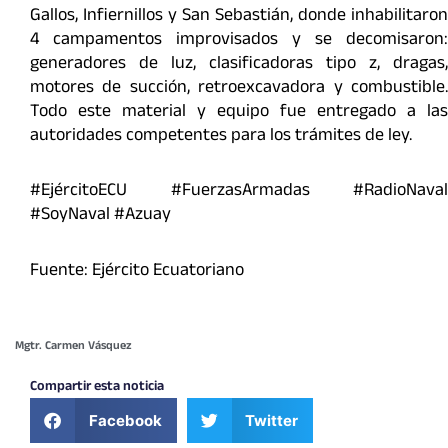
Gallos, Infiernillos y San Sebastián, donde inhabilitaron
4 campamentos improvisados y se decomisaron:
generadores de luz, clasificadoras tipo z, dragas,
motores de succión, retroexcavadora y combustible.
Todo este material y equipo fue entregado a las
autoridades competentes para los trámites de ley.
#EjércitoECU #FuerzasArmadas #RadioNaval
#SoyNaval #Azuay
Fuente: Ejército Ecuatoriano
Mgtr. Carmen Vásquez
Compartir esta noticia
Facebook
Twitter