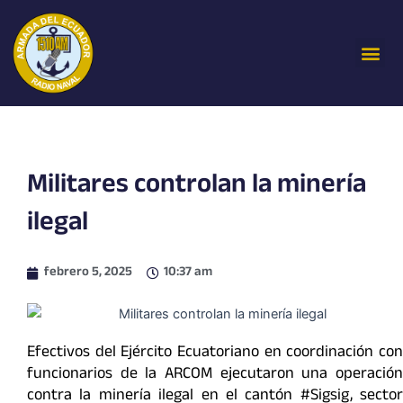
Ir
al
Me
contenido
Militares controlan la minería
ilegal
febrero 5, 2025
10:37 am
Efectivos del Ejército Ecuatoriano en coordinación con
funcionarios de la ARCOM ejecutaron una operación
contra la minería ilegal en el cantón #Sigsig, sector