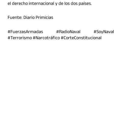
el derecho internacional y de los dos países.
Fuente: Diario Primicias
#FuerzasArmadas #RadioNaval #SoyNaval
#Terrorismo #Narcotráfico #CorteConstitucional