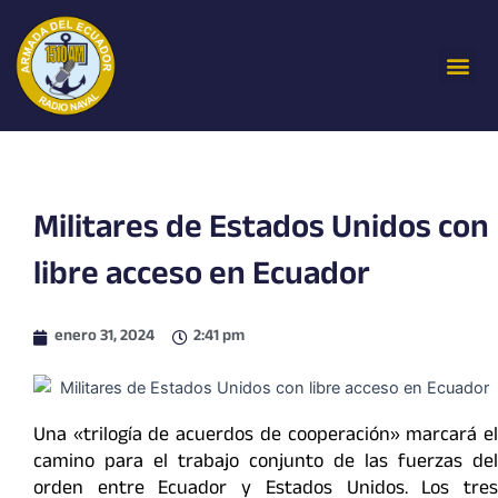
Ir
al
Me
contenido
Militares de Estados Unidos con
libre acceso en Ecuador
enero 31, 2024
2:41 pm
Una «trilogía de acuerdos de cooperación» marcará el
camino para el trabajo conjunto de las fuerzas del
orden entre Ecuador y Estados Unidos. Los tres