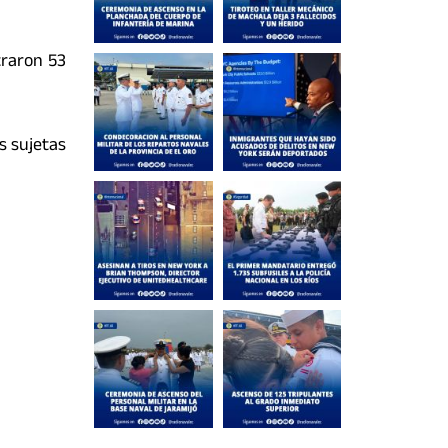
traron 53
s sujetas