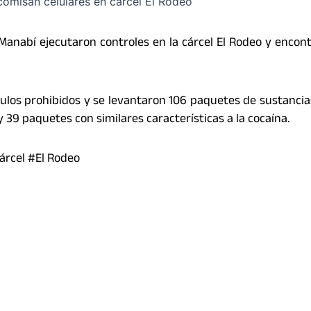
Manabí ejecutaron controles en la cárcel El Rodeo y encon
ulos prohibidos y se levantaron 106 paquetes de sustancia
 39 paquetes con similares características a la cocaína.
rcel #El Rodeo