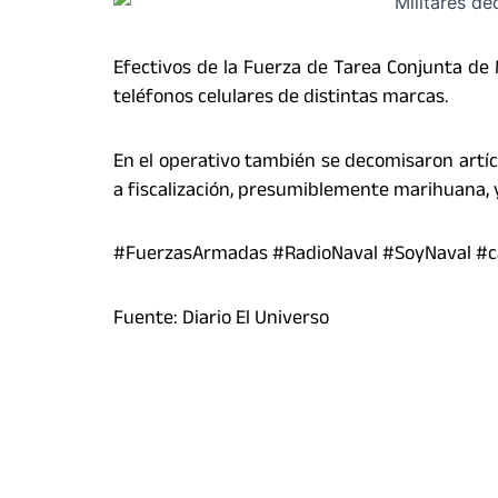
Efectivos de la Fuerza de Tarea Conjunta de 
teléfonos celulares de distintas marcas.
En el operativo también se decomisaron artíc
a fiscalización, presumiblemente marihuana, y
#FuerzasArmadas #RadioNaval #SoyNaval #cá
Fuente: Diario El Universo