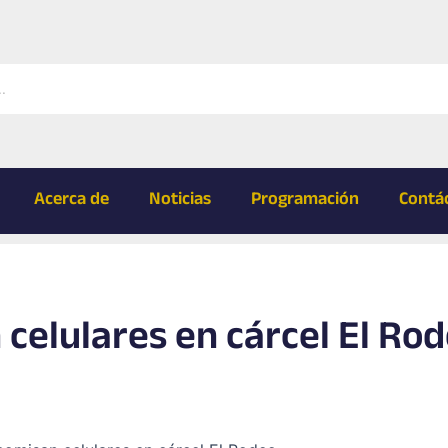
Acerca de
Noticias
Programación
Contá
 celulares en cárcel El Ro