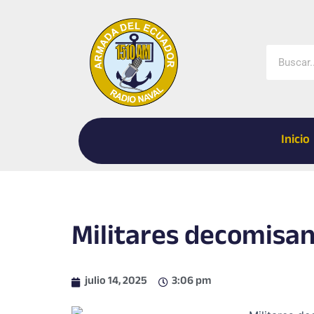
Ir
al
contenido
Buscar
Inicio
Militares decomisan
julio 14, 2025
3:06 pm