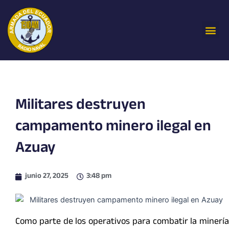
Ir
al
Me
contenido
Militares destruyen
campamento minero ilegal en
Azuay
junio 27, 2025
3:48 pm
Como parte de los operativos para combatir la minería