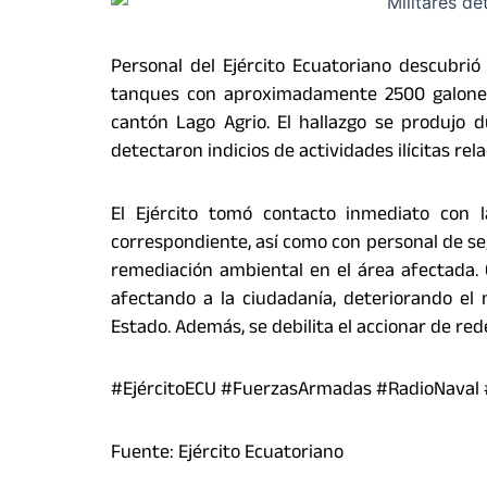
Personal del Ejército Ecuatoriano descubri
tanques con aproximadamente 2500 galones 
cantón Lago Agrio. El hallazgo se produjo d
detectaron indicios de actividades ilícitas re
El Ejército tomó contacto inmediato con 
correspondiente, así como con personal de se
remediación ambiental en el área afectada. 
afectando a la ciudadanía, deteriorando el
Estado. Además, se debilita el accionar de rede
#EjércitoECU #FuerzasArmadas #RadioNaval
Fuente: Ejército Ecuatoriano