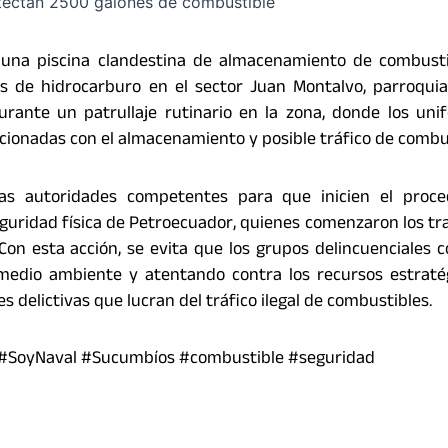
ó una piscina clandestina de almacenamiento de combust
de hidrocarburo en el sector Juan Montalvo, parroquia
urante un patrullaje rutinario en la zona, donde los un
lacionadas con el almacenamiento y posible tráfico de combu
las autoridades competentes para que inicien el proce
guridad física de Petroecuador, quienes comenzaron los tr
Con esta acción, se evita que los grupos delincuenciales 
 medio ambiente y atentando contra los recursos estraté
s delictivas que lucran del tráfico ilegal de combustibles.
 #SoyNaval #Sucumbíos #combustible #seguridad