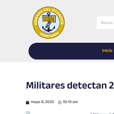
Ir
al
contenido
Buscar
Inicio
Militares detectan 
mayo 8, 2025
10:15 am