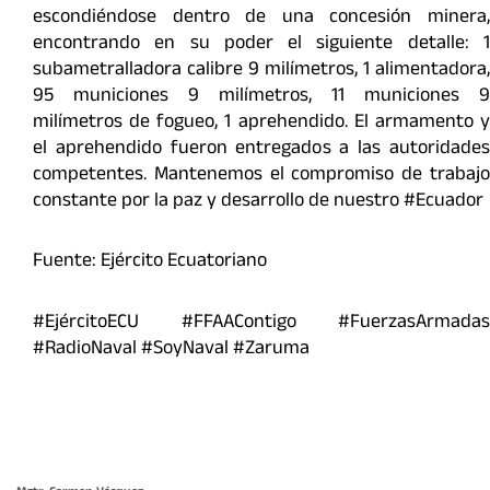
escondiéndose dentro de una concesión minera,
encontrando en su poder el siguiente detalle: 1
subametralladora calibre 9 milímetros, 1 alimentadora,
95 municiones 9 milímetros, 11 municiones 9
milímetros de fogueo, 1 aprehendido. El armamento y
el aprehendido fueron entregados a las autoridades
competentes. Mantenemos el compromiso de trabajo
constante por la paz y desarrollo de nuestro #Ecuador
Fuente: Ejército Ecuatoriano
#EjércitoECU #FFAAContigo #FuerzasArmadas
#RadioNaval #SoyNaval #Zaruma