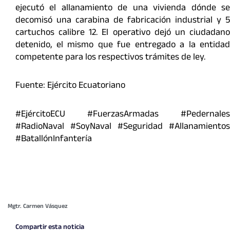
ejecutó el allanamiento de una vivienda dónde se
decomisó una carabina de fabricación industrial y 5
cartuchos calibre 12. El operativo dejó un ciudadano
detenido, el mismo que fue entregado a la entidad
competente para los respectivos trámites de ley.
Fuente: Ejército Ecuatoriano
#EjércitoECU #FuerzasArmadas #Pedernales
#RadioNaval #SoyNaval #Seguridad #Allanamientos
#BatallónInfantería
Mgtr. Carmen Vásquez
Compartir esta noticia