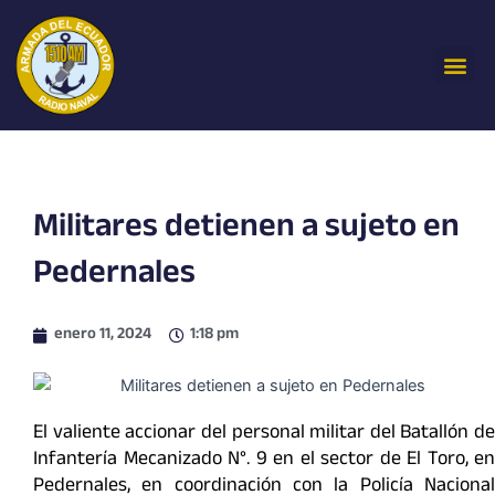
Ir
al
Me
contenido
Militares detienen a sujeto en
Pedernales
enero 11, 2024
1:18 pm
El valiente accionar del personal militar del Batallón de
Infantería Mecanizado N°. 9 en el sector de El Toro, en
Pedernales, en coordinación con la Policía Nacional