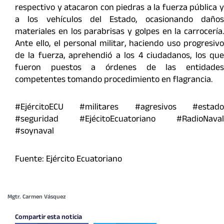
respectivo y atacaron con piedras a la fuerza pública y
a los vehículos del Estado, ocasionando daños
materiales en los parabrisas y golpes en la carrocería.
Ante ello, el personal militar, haciendo uso progresivo
de la fuerza, aprehendió a los 4 ciudadanos, los que
fueron puestos a órdenes de las entidades
competentes tomando procedimiento en flagrancia.
#EjércitoECU #militares #agresivos #estado
#seguridad #EjécitoEcuatoriano #RadioNaval
#soynaval
Fuente: Ejército Ecuatoriano
Mgtr. Carmen Vásquez
Compartir esta noticia