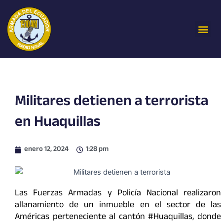
Ir
al
Me
contenido
Militares detienen a terrorista
en Huaquillas
enero 12, 2024
1:28 pm
Las Fuerzas Armadas y Policía Nacional realizaron
allanamiento de un inmueble en el sector de las
Américas perteneciente al cantón #Huaquillas, donde