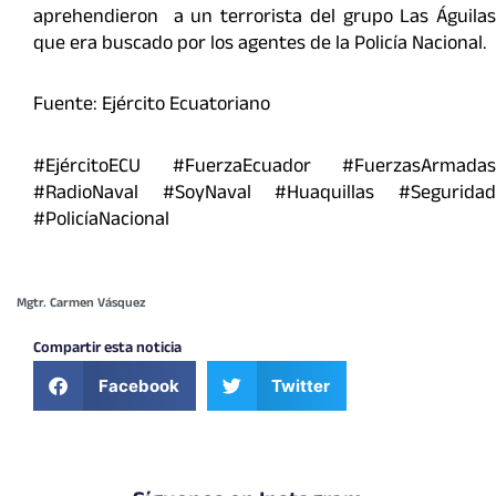
aprehendieron a un terrorista del grupo Las Águilas
que era buscado por los agentes de la Policía Nacional.
Fuente: Ejército Ecuatoriano
#EjércitoECU #FuerzaEcuador #FuerzasArmadas
#RadioNaval #SoyNaval #Huaquillas #Seguridad
#PolicíaNacional
Mgtr. Carmen Vásquez
Compartir esta noticia
Facebook
Twitter