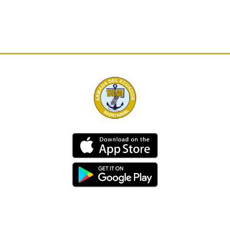
Dirección
Av. 25 de Julio – Base Naval Sur