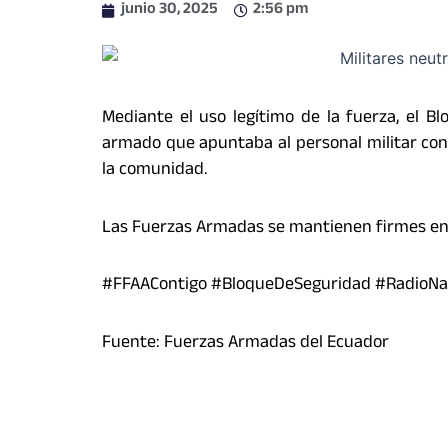
junio 30, 2025
2:56 pm
Mediante el uso legítimo de la fuerza, el B
armado que apuntaba al personal militar con
la comunidad.
Las Fuerzas Armadas se mantienen firmes en 
#FFAAContigo #BloqueDeSeguridad #RadioNa
Fuente: Fuerzas Armadas del Ecuador