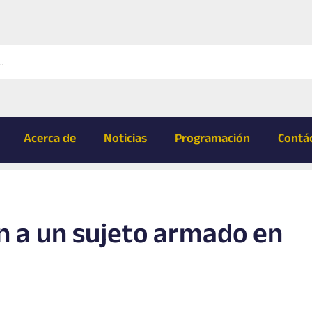
Acerca de
Noticias
Programación
Contá
an a un sujeto armado en