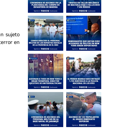
un sujeto
terror en