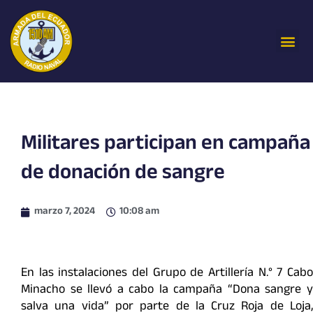
Ir
al
Me
contenido
Militares participan en campaña
de donación de sangre
marzo 7, 2024
10:08 am
En las instalaciones del Grupo de Artillería N.° 7 Cabo
Minacho se llevó a cabo la campaña “Dona sangre y
salva una vida” por parte de la Cruz Roja de Loja,