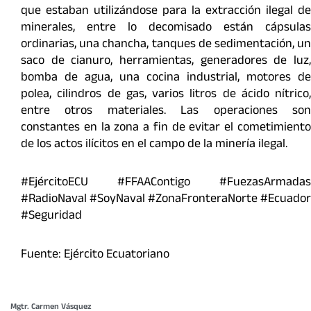
que estaban utilizándose para la extracción ilegal de
minerales, entre lo decomisado están cápsulas
ordinarias, una chancha, tanques de sedimentación, un
saco de cianuro, herramientas, generadores de luz,
bomba de agua, una cocina industrial, motores de
polea, cilindros de gas, varios litros de ácido nítrico,
entre otros materiales. Las operaciones son
constantes en la zona a fin de evitar el cometimiento
de los actos ilícitos en el campo de la minería ilegal.
#EjércitoECU #FFAAContigo #FuezasArmadas
#RadioNaval #SoyNaval #ZonaFronteraNorte #Ecuador
#Seguridad
Fuente: Ejército Ecuatoriano
Mgtr. Carmen Vásquez