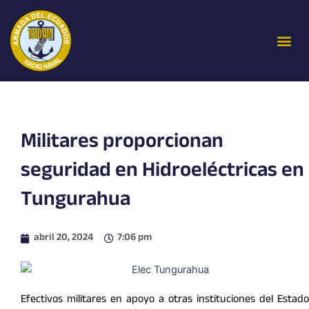
Ir
al
Me
contenido
Militares proporcionan
seguridad en Hidroeléctricas en
Tungurahua
abril 20, 2024
7:06 pm
Efectivos militares en apoyo a otras instituciones del Estado