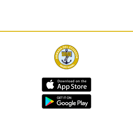
Dirección
Av. 25 de Julio – Base Naval Sur