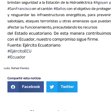
brindan seguridad a la Estación de la Hidroeléctrica
#Agoyan
y
#SanFrancisco
en el cantón
#Baños
con el objetivo de protege
y resguardar las infraestructuras energéticas, para prevenir
sabotajes, ataques terroristas u otras amenazas que puedan
afectar su funcionamiento, precautelando los recursos
del Estado ecuatoriano. De esta manera contribuimos
con el Ecuador, nuestro compromiso sigue firme.
Fuente: Ejército Ecuatoriano
#EjércitoECU
#Ecuador
Lcdo. Rafael Pombo
Compartir esta noticia
Facebook
Twitter