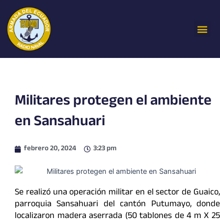
Ir
al
Me
contenido
Militares protegen el ambiente
en Sansahuari
febrero 20, 2024
3:23 pm
Se realizó una operación militar en el sector de Guaico,
parroquia Sansahuari del cantón Putumayo, donde
localizaron madera aserrada (50 tablones de 4 m X 25