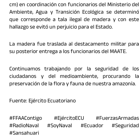
cm) en coordinación con funcionarios del Ministerio del
Ambiente, Agua y Transición Ecológica se determinó
que corresponde a tala ilegal de madera y con este
hallazgo se evitó un perjuicio para el Estado.
La madera fue traslada al destacamento militar para
su posterior entrega a los funcionarios del MAATE.
Continuamos trabajando por la seguridad de los
ciudadanos y del medioambiente, procurando la
preservación de la flora y fauna de nuestra amazonía.
Fuente: Ejército Ecuatoriano
#FFAAContigo #EjércitoECU #FuerzasArmadas
#RadioNaval #SoyNaval #Ecuador #Seguridad
#Sansahuari