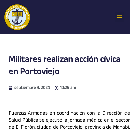
Ir
al
Me
contenido
Militares realizan acción cívica
en Portoviejo
septiembre 4, 2024
10:25 am
Fuerzas Armadas en coordinación con la Dirección de
Salud Pública se ejecutó la jornada médica en el sector
de El Florón, ciudad de Portoviejo, provincia de Manabí,