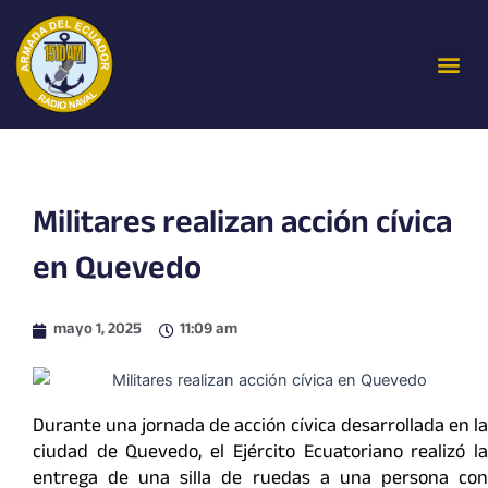
Ir
al
Me
contenido
Militares realizan acción cívica
en Quevedo
mayo 1, 2025
11:09 am
Durante una jornada de acción cívica desarrollada en la
ciudad de Quevedo, el Ejército Ecuatoriano realizó la
entrega de una silla de ruedas a una persona con