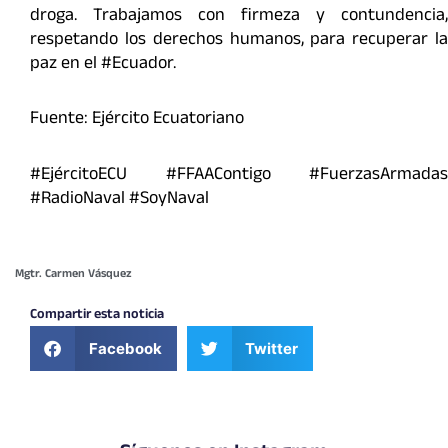
droga. Trabajamos con firmeza y contundencia,
respetando los derechos humanos, para recuperar la
paz en el #Ecuador.
Fuente: Ejército Ecuatoriano
#EjércitoECU #FFAAContigo #FuerzasArmadas
#RadioNaval #SoyNaval
Mgtr. Carmen Vásquez
Compartir esta noticia
Facebook
Twitter