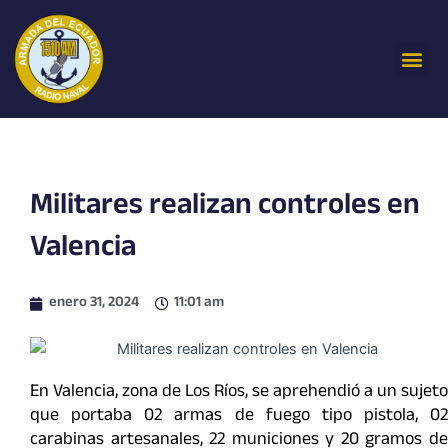
Ir
al
Me
contenido
Militares realizan controles en
Valencia
enero 31, 2024
11:01 am
En Valencia, zona de Los Ríos, se aprehendió a un sujeto
que portaba 02 armas de fuego tipo pistola, 02
carabinas artesanales, 22 municiones y 20 gramos de