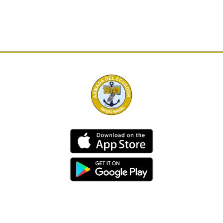
Dirección
Av. 25 de Julio – Base Naval Sur