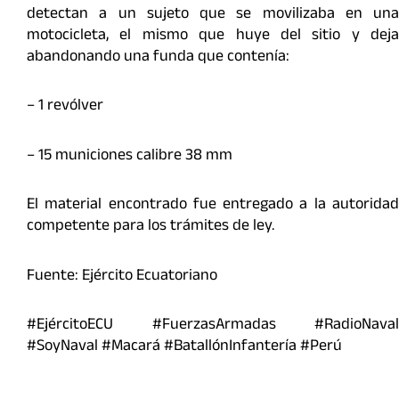
detectan a un sujeto que se movilizaba en una
motocicleta, el mismo que huye del sitio y deja
abandonando una funda que contenía:
– 1 revólver
– 15 municiones calibre 38 mm
El material encontrado fue entregado a la autoridad
competente para los trámites de ley.
Fuente: Ejército Ecuatoriano
#EjércitoECU #FuerzasArmadas #RadioNaval
#SoyNaval #Macará #BatallónInfantería #Perú