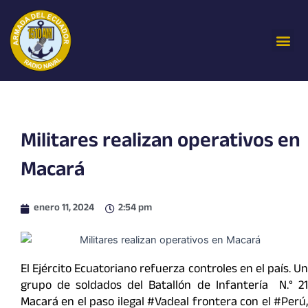
Ir
al
Me
contenido
Militares realizan operativos en
Macará
enero 11, 2024
2:54 pm
El Ejército Ecuatoriano refuerza controles en el país. Un
grupo de soldados del Batallón de Infantería N.° 21
Macará en el paso ilegal #Vadeal frontera con el #Perú,