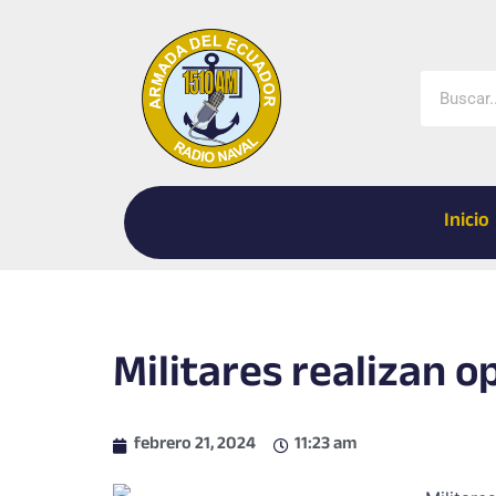
Ir
al
contenido
Buscar
Inicio
Militares realizan 
febrero 21, 2024
11:23 am