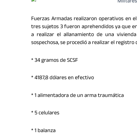
Fuerzas Armadas realizaron operativos en el 
tres sujetos 3 fueron aprehendidos ya que e
a realizar el allanamiento de una viviend
sospechosa, se procedió a realizar el registro
* 34 gramos de SCSF
* ⁠4187,8 dólares en efectivo
* ⁠1 alimentadora de un arma traumática
* ⁠5 celulares
* ⁠1 balanza