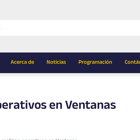
Acerca de
Noticias
Programación
Contá
operativos en Ventanas