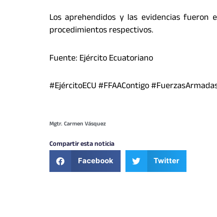
Los aprehendidos y las evidencias fueron 
procedimientos respectivos.
Fuente: Ejército Ecuatoriano
#EjércitoECU #FFAAContigo #FuerzasArmada
Mgtr. Carmen Vásquez
Compartir esta noticia
Facebook
Twitter