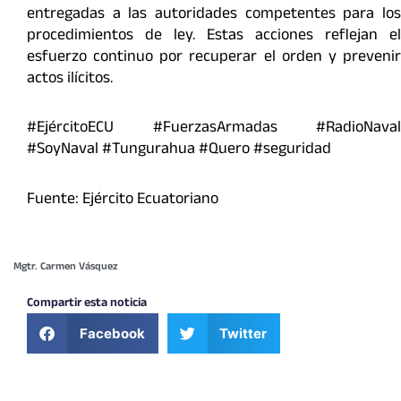
entregadas a las autoridades competentes para los
procedimientos de ley. Estas acciones reflejan el
esfuerzo continuo por recuperar el orden y prevenir
actos ilícitos.
#EjércitoECU #FuerzasArmadas #RadioNaval
#SoyNaval #Tungurahua #Quero #seguridad
Fuente: Ejército Ecuatoriano
Mgtr. Carmen Vásquez
Compartir esta noticia
Facebook
Twitter