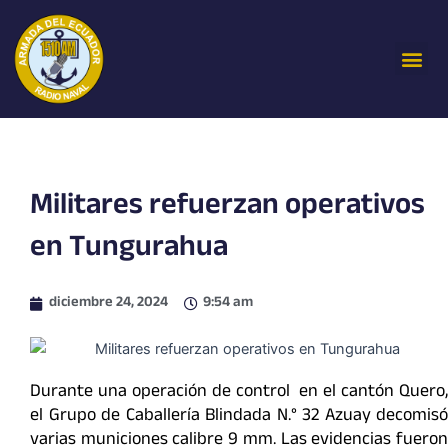
Ir
al
Me
contenido
Militares refuerzan operativos
en Tungurahua
diciembre 24, 2024
9:54 am
Durante una operación de control en el cantón Quero,
el Grupo de Caballería Blindada N.° 32 Azuay decomisó
varias municiones calibre 9 mm. Las evidencias fueron