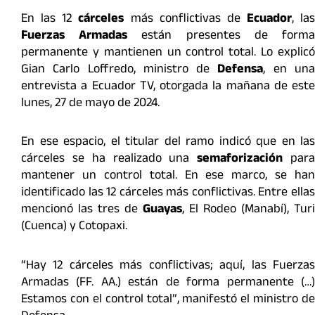
En las 12
cárceles
más conflictivas de
Ecuador
, las
Fuerzas Armadas
están presentes de form
permanente y mantienen un control total. Lo explicó
Gian Carlo Loffredo, ministro de
Defensa
, en un
entrevista a Ecuador TV, otorgada la mañana de este
lunes, 27 de mayo de 2024.
En ese espacio, el titular del ramo indicó que en las
cárceles se ha realizado una
semaforización
par
mantener un control total. En ese marco, se han
identificado las 12 cárceles más conflictivas. Entre ellas
mencionó las tres de
Guayas
, El Rodeo (Manabí), Turi
(Cuenca) y Cotopaxi.
“Hay 12 cárceles más conflictivas; aquí, las Fuerzas
Armadas (FF. AA.) están de forma permanente (…)
Estamos con el control total”, manifestó el ministro de