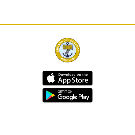
Dirección
Av. 25 de Julio – Base Naval Sur