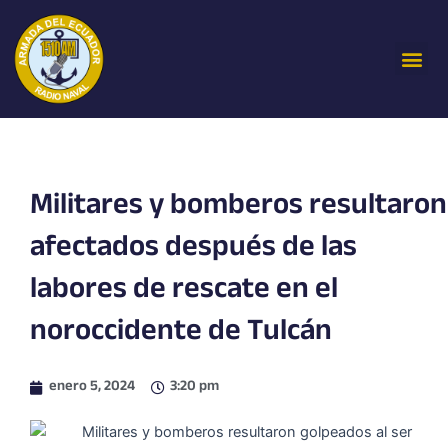
Ir
al
Me
contenido
Militares y bomberos resultaron
afectados después de las
labores de rescate en el
noroccidente de Tulcán
enero 5, 2024
3:20 pm