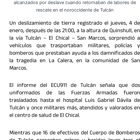
Un deslizamiento de tierra registrado el jueves, 4 de
enero, después de las 21:00, a la altura de Quinshull, en
la vía Tulcán – El Chical – San Marcos, sorprendió a
vehículos que trasportaban militares, policías y
bomberos que prestaban ayuda a los damnificados de
la tragedia en La Calera, en la comunidad de San
Marcos.
El informe del ECU911 de Tulcán señala que dos
uniformados de las Fuerzas Armadas fueron
trasladados hasta el hospital Luis Gabriel Dávila de
Tulcán y once militares más, atendidos y valorados en
el centro de salud de El Chical.
Mientras que 16 de efectivos del Cuerpo de Bomberos