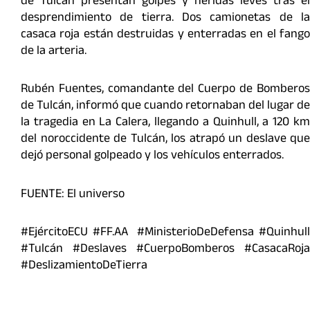
de Tulcán presentan golpes y heridas leves tras el
desprendimiento de tierra. Dos camionetas de la
casaca roja están destruidas y enterradas en el fango
de la arteria.
Rubén Fuentes, comandante del Cuerpo de Bomberos
de Tulcán, informó que cuando retornaban del lugar de
la tragedia en La Calera, llegando a Quinhull, a 120 km
del noroccidente de Tulcán, los atrapó un deslave que
dejó personal golpeado y los vehículos enterrados.
FUENTE: El universo
#EjércitoECU #FF.AA #MinisterioDeDefensa #Quinhull
#Tulcán #Deslaves #CuerpoBomberos #CasacaRoja
#DeslizamientoDeTierra