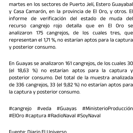
martes en los sectores de Puerto Jelí, Estero Guayabal
y Casa Camarón, en la provincia de El Oro, y otros. El
informe de verificación del estado de muda del
recurso cangrejo rojo detalla que en El Oro se
analizaron 175 cangrejos, de los cuales tres, que
representan el 1,71 %, no estarían aptos para la captura
y posterior consumo.
En Guayas se analizaron 161 cangrejos, de los cuales 30
(el 18,63 %) no estarían aptos para la captura y
posterior consumo. Del total de la muestra analizada
de 336 cangrejos, 33 (el 9,82 %) no estarían aptos para
la captura y posterior consumo.
#cangrejo #veda #Guayas #MinisterioProducción
#ElOro #captura #RadioNaval #SoyNaval
Fuente: Diario El Universo