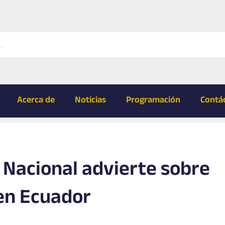
Acerca de
Noticias
Programación
Contá
 Nacional advierte sobre
en Ecuador