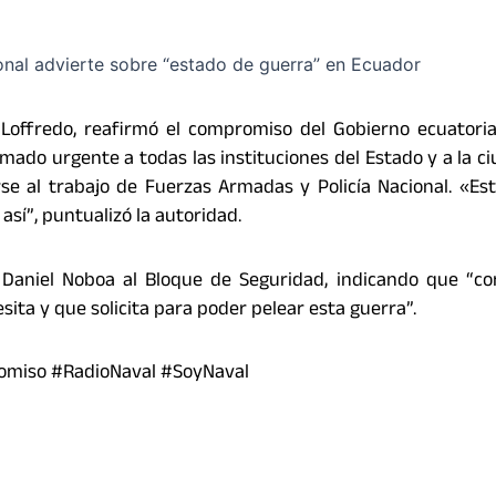
 Loffredo, reafirmó el compromiso del Gobierno ecuatori
amado urgente a todas las instituciones del Estado y a la c
e al trabajo de Fuerzas Armadas y Policía Nacional. «Es
sí”, puntualizó la autoridad.
te Daniel Noboa al Bloque de Seguridad, indicando que “
ita y que solicita para poder pelear esta guerra”.
omiso #RadioNaval #SoyNaval