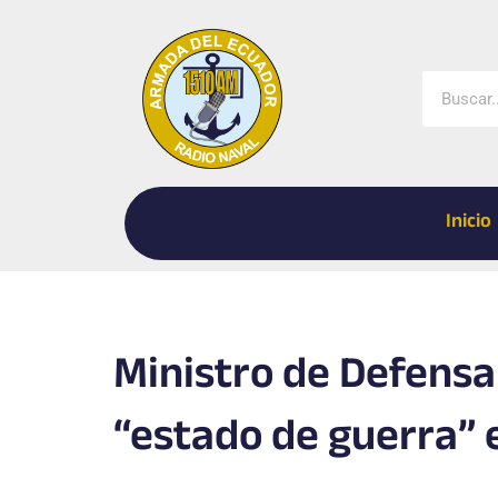
Ir
al
contenido
Buscar
Inicio
Ministro de Defensa
“estado de guerra” 