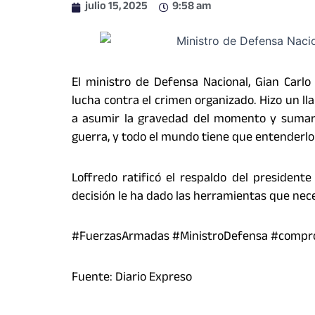
julio 15, 2025
9:58 am
El ministro de Defensa Nacional, Gian Carlo
lucha contra el crimen organizado. Hizo un ll
a asumir la gravedad del momento y sumars
guerra, y todo el mundo tiene que entenderlo a
Loffredo ratificó el respaldo del presiden
decisión le ha dado las herramientas que neces
#FuerzasArmadas #MinistroDefensa #compr
Fuente: Diario Expreso