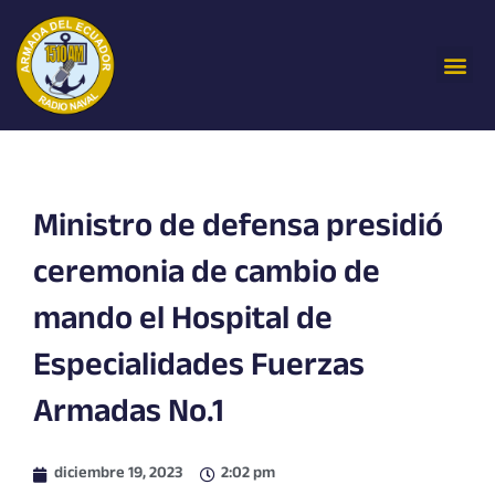
Ir
al
Me
contenido
Ministro de defensa presidió
ceremonia de cambio de
mando el Hospital de
Especialidades Fuerzas
Armadas No.1
diciembre 19, 2023
2:02 pm