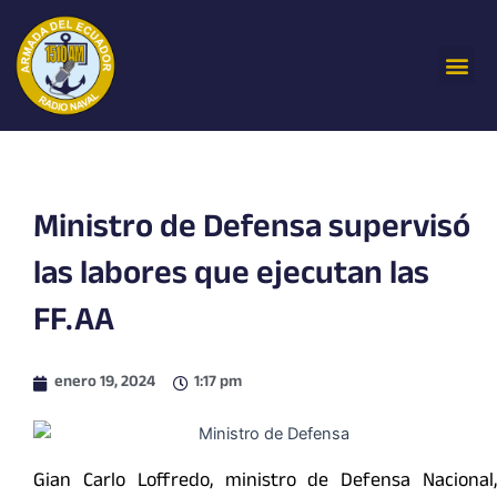
Ir
al
Me
contenido
Ministro de Defensa supervisó
las labores que ejecutan las
FF.AA
enero 19, 2024
1:17 pm
Gian Carlo Loffredo, ministro de Defensa Nacional,