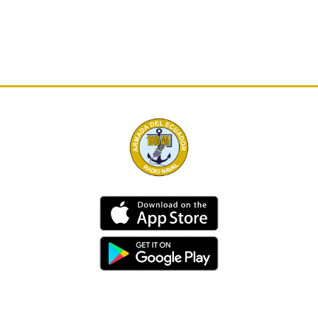
Dirección
Av. 25 de Julio – Base Naval Sur